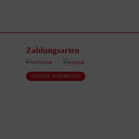
Zahlungsarten
VERTRAG WIDERRUFEN