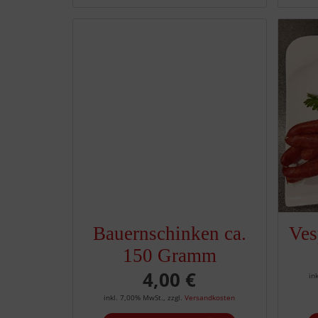
Bauernschinken ca.
Ves
150 Gramm
4,00 €
in
inkl. 7,00% MwSt.
,
zzgl.
Versandkosten