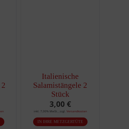
Italienische
 2
Salamistängele 2
Stück
3,00 €
ten
inkl. 7,00% MwSt.
,
zzgl.
Versandkosten