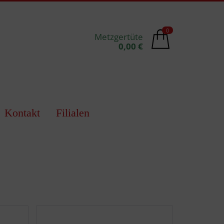
0
Metzgertüte
0,00 €
Kontakt
Filialen