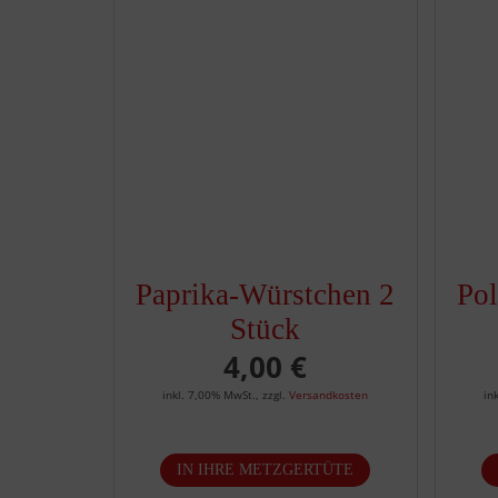
Paprika-Würstchen 2
Pol
Stück
4,00 €
inkl. 7,00% MwSt.
,
zzgl.
Versandkosten
in